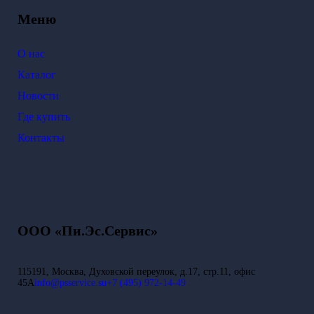
Меню
О нас
Каталог
Новости
Где купить
Контакты
ООО «Пи.Эс.Сервис»
115191, Москва, Духовской переулок, д.17, стр.11, офис
45А
info@psservice.su
+7 (495) 972-14-49