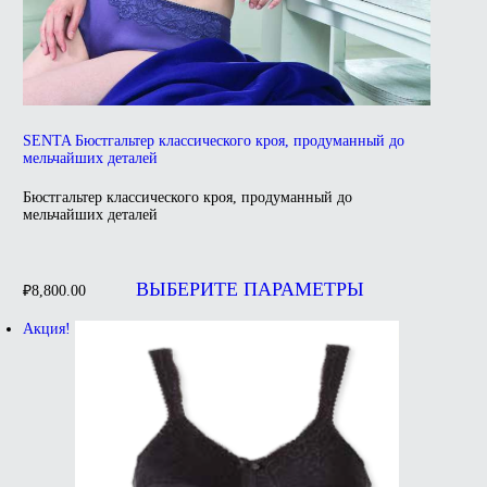
SENTA Бюстгальтер классического кроя, продуманный до
мельчайших деталей
Бюстгальтер классического кроя, продуманный до
мельчайших деталей
Этот
товар
ВЫБЕРИТЕ ПАРАМЕТРЫ
₽
8,800.00
имеет
несколько
Акция!
вариаций.
Опции
можно
выбрать
на
странице
товара.