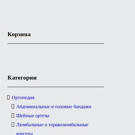
Корзина
Категории
Ортопедия
Абдоминальные и паховые бандажи
Шейные ортезы
Люмбальные и тораколюмбальные
корсеты