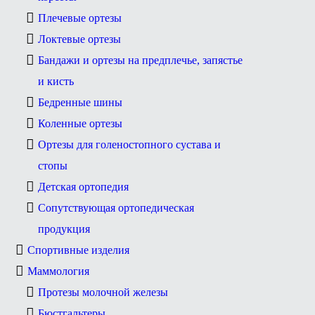
Плечевые ортезы
Локтевые ортезы
Бандажи и ортезы на предплечье, запястье
и кисть
Бедренные шины
Коленные ортезы
Ортезы для голеностопного сустава и
стопы
Детская ортопедия
Сопутствующая ортопедическая
продукция
Спортивные изделия
Маммология
Протезы молочной железы
Бюстгальтеры