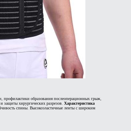
, профилактики образования послеоперационных грыж,
 и защиты хирургических разрезов.
Характеристика
йчивость спины. Высокоэластичные ленты с широким
р
т