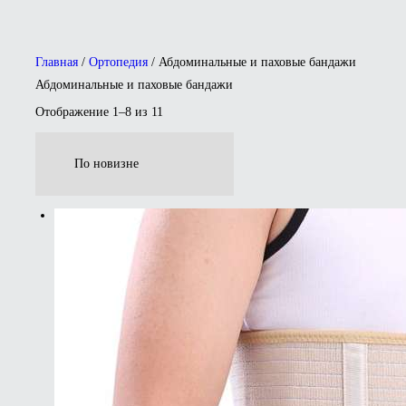
Главная
/
Ортопедия
/ Абдоминальные и паховые бандажи
Абдоминальные и паховые бандажи
Отображение 1–8 из 11
Сортировка:
самые
недавние