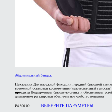
Абдоминальный бандаж
Показания
Для наружной фиксации передней брюшной стенки
временной остановки кровотечения (неартериальный гемостаз)
продукта
Поддерживает брюшную стенку и обеспечивает усто
диапазоном регулировки обеспечивают удобство ношения
Этот
това
ВЫБЕРИТЕ ПАРАМЕТРЫ
₽
4,800.00
имее