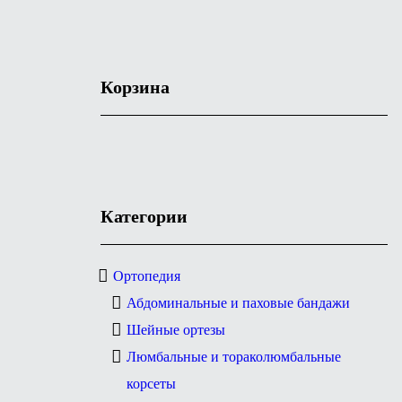
Корзина
Категории
Ортопедия
Абдоминальные и паховые бандажи
Шейные ортезы
Люмбальные и тораколюмбальные
корсеты