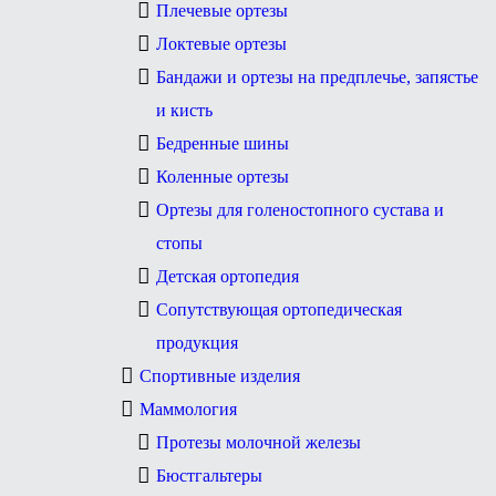
Плечевые ортезы
Локтевые ортезы
Бандажи и ортезы на предплечье, запястье
и кисть
Бедренные шины
Коленные ортезы
Ортезы для голеностопного сустава и
стопы
Детская ортопедия
Сопутствующая ортопедическая
продукция
Спортивные изделия
Маммология
Протезы молочной железы
Бюстгальтеры