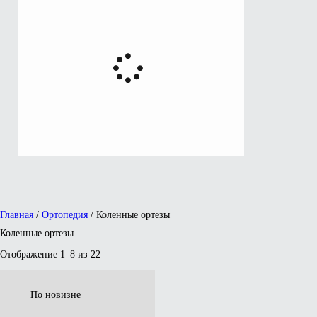
Главная
/
Ортопедия
/ Коленные ортезы
Коленные ортезы
Отображение 1–8 из 22
Сортировка:
самые
недавние