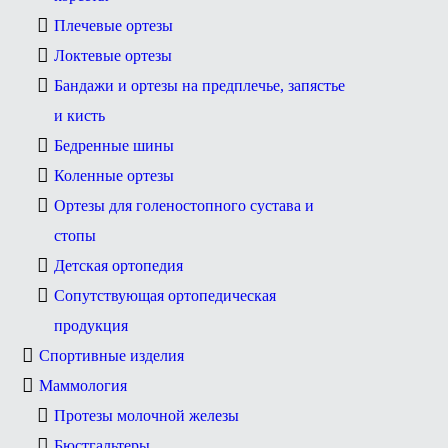
Плечевые ортезы
Локтевые ортезы
Бандажи и ортезы на предплечье, запястье
и кисть
Бедренные шины
Коленные ортезы
Ортезы для голеностопного сустава и
стопы
Детская ортопедия
Сопутствующая ортопедическая
продукция
Спортивные изделия
Маммология
Протезы молочной железы
Бюстгальтеры