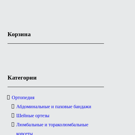
Корзина
Категории
Ортопедия
Абдоминальные и паховые бандажи
Шейные ортезы
Люмбальные и тораколюмбальные
корсеты