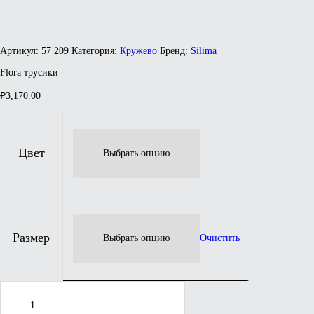
Артикул:
57 209
Категория:
Кружево
Бренд:
Silima
Flora трусики
₽
3,170.00
Цвет
Размер
Очистить
Количество
товара
Flora