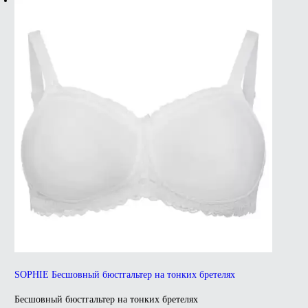
SOPHIE Бесшовный бюстгальтер на тонких бретелях
Бесшовный бюстгальтер на тонких бретелях