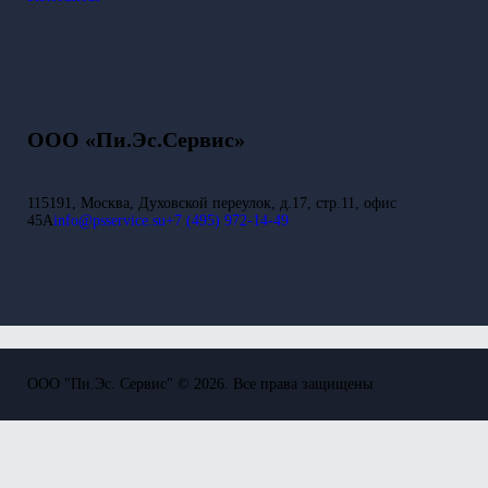
ООО «Пи.Эс.Сервис»
115191, Москва, Духовской переулок, д.17, стр.11, офис
45А
info@psservice.su
+7 (495) 972-14-49
ООО "Пи.Эс. Сервис" © 2026. Все права защищены