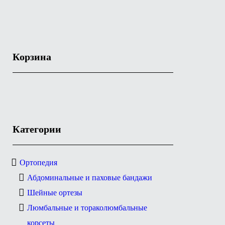
Корзина
Категории
Ортопедия
Абдоминальные и паховые бандажи
Шейные ортезы
Люмбальные и тораколюмбальные
корсеты