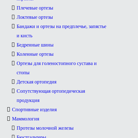
Плечевые ортезы
Локтевые ортезы
Бандажи и ортезы на предплечье, запястье
и кисть
Бедренные шины
Коленные ортезы
Ортезы для голеностопного сустава и
стопы
Детская ортопедия
Сопутствующая ортопедическая
продукция
Спортивные изделия
Маммология
Протезы молочной железы
Бюстгальтеры