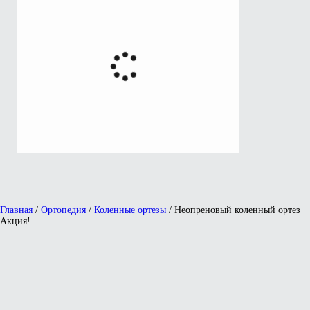
Главная
/
Ортопедия
/
Коленные ортезы
/ Неопреновый коленный ортез
Акция!