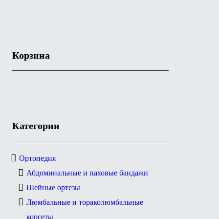
Корзина
Категории
Ортопедия
Абдоминальные и паховые бандажи
Шейные ортезы
Люмбальные и тораколюмбальные
корсеты