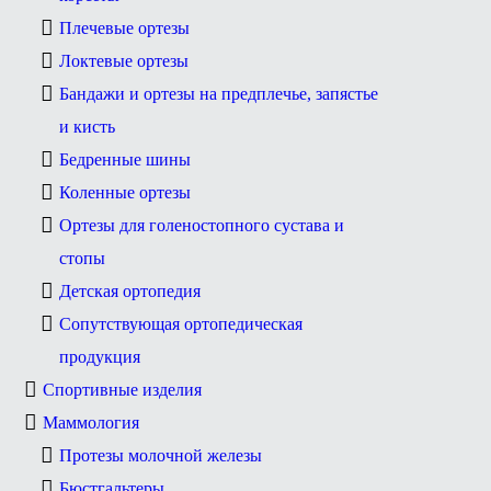
Плечевые ортезы
Локтевые ортезы
Бандажи и ортезы на предплечье, запястье
и кисть
Бедренные шины
Коленные ортезы
Ортезы для голеностопного сустава и
стопы
Детская ортопедия
Сопутствующая ортопедическая
продукция
Спортивные изделия
Маммология
Протезы молочной железы
Бюстгальтеры